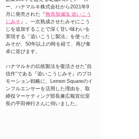
ー、ハナマルキ株式会社から2021年9
月に発売された『
無添加減塩 追いこう
じみそ
』。一次熟成させたみそにこう
じを追加することで深く甘い味わいを
実現する「追いこうじ製法」を使った
みそが、50年以上の時を経て、再び食
卓に並びます。
ハナマルキの伝統製法を復活させた"自
信作"である『追いこうじみそ』のプロ
モーション戦略に、Lemon Squareのイ
ンフルエンサーを活用した理由を、取
締役マーケティング部長兼広報宣伝室
長の平田伸行さんに伺いました。