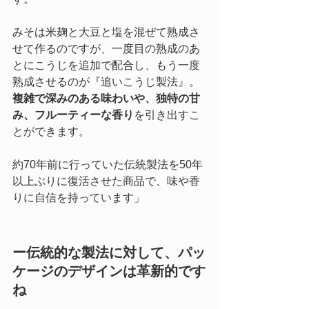
みそは米麹と大豆と塩を混ぜて熟成さ
せて作るのですが、一度目の熟成のあ
とにこうじを追加で配合し、もう一度
熟成させるのが『追いこうじ製法』。
複雑で深みのある味わいや、独特の甘
み、フルーティーな香り
を引き出すこ
とができます。
約70年前に行っていた伝統製法を50年
以上ぶりに復活させた商品で、味や香
りに自信を持っています」
ー伝統的な製法に対して、パッ
ケージのデザインは革新的です
ね