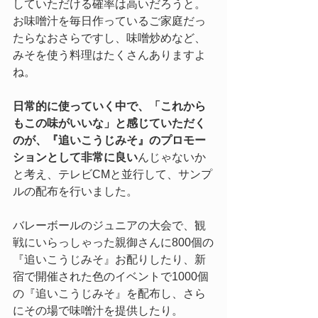
していただける確率は高いだろうと。
お味噌汁を毎日作っているご家庭だっ
たらなおさらですし、味噌炒めなど、
みそを使う料理はたくさんありますよ
ね。
日常的に使っていく中で、「これから
もこの味がいいな」と感じていただく
のが、『追いこうじみそ』のプロモー
ションとして非常に良い
んじゃないか
と考え、テレビCMと並行して、サンプ
ルの配布を行いました。
バレーボールのジュニアの大会で、観
戦にいらっしゃった親御さんに800個の
『追いこうじみそ』お配りしたり、新
宿で開催された色のイベントで1000個
の『追いこうじみそ』を配布し、さら
にその場で味噌汁を提供したり。