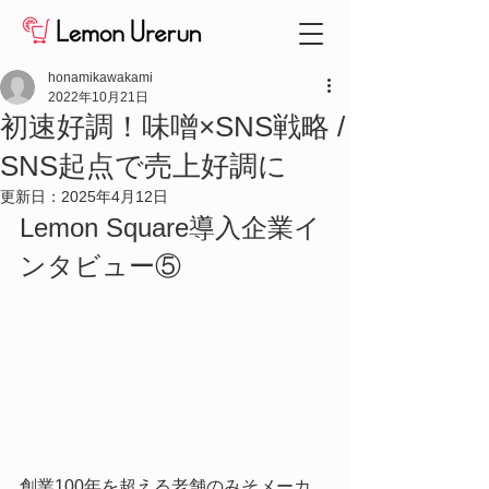
honamikawakami
2022年10月21日
初速好調！味噌×SNS戦略 /
SNS起点で売上好調に
更新日：
2025年4月12日
Lemon Square導入企業イ
ンタビュー⑤
創業100年を超える老舗のみそメーカ