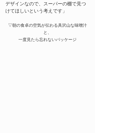
デザインなので、スーパーの棚で見つ
けてほしいという考えです」
▽朝の食卓の空気が伝わる具沢山な味噌汁
と、
一度見たら忘れないパッケージ