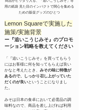
商品がピッタリ入る、「追いこうじみそ」専
用の紙袋 見た目のインパクトで関心を集める
ための販促グッズのひとつ
Lemon Squareで実施した
施策/実施背景
ー『追いこうじみそ』のプロモ
ーション戦略を教えてください
「『追いこうじみそ』を買ってもらう
にはお客様に何を知ってもらえば良い
かなと考えたとき、
みその味に特徴が
あるので、しっかり召し上がっていた
だくのが良い
ということになりまし
た。
みそは日本の食卓において必需品の調
味料なので、商品を差し上げれば利用