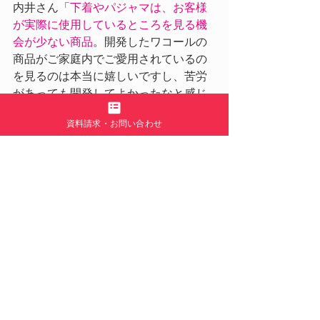
内井さん「
下着やパジャマは、お客様
が実際に使用しているところを見る機
会が少ない商品
。開発したワコールの
商品がご家庭内でご愛用されているの
を見るのは本当に嬉しいですし、苦労
があっても開発してよかったなと感じ
ます。
資料請求・お問い合わせ
下着やパジャマは、実際の使用シーンが可視化されにくい。
次々投稿される商品の活躍シーンに、社内からも関心が集まっ
た。