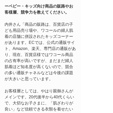
ーベビー・キッズ向け商品の販路やお
客様層、競争力を教えてください。
内井さん「商品の販路は、百貨店の
子
ども用
品売り場や、ワコールの婦人肌
着の店舗に併設されたキッズコーナー
があります。ECでは、公式の通販サイ
ト、Amazon、楽天、専門店の通販があ
り、現在、百貨店様ではワコール商品
の占有率が高いですが、まだまだ婦人
肌着ほど知名度が高くないので、競合
の多い通販チャネルなどは今後の課題
が大きいと思っています。
お客様層としては、やはり親御さんが
メインです。20代後半から40代くらい
で、大切なお子さまに、「肌ざわりが
良い」など信頼できる衣類を着せたい