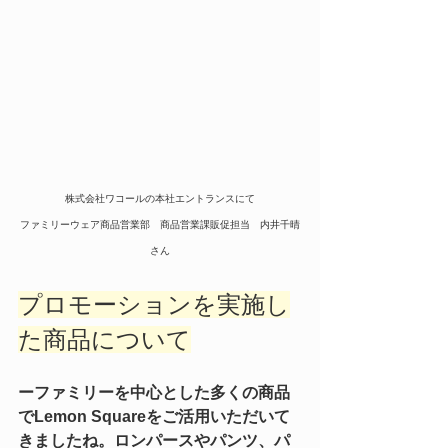
株式会社ワコールの本社エントランスにて
ファミリーウェア商品営業部　商品営業課販促担当　内井千晴
さん
プロモーションを実施し
た商品について
ーファミリーを中心とした多くの商品
でLemon Squareをご活用いただいて
きましたね。ロンパースやパンツ、パ