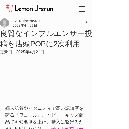
honamikawakami
2023年4月26日
良質なインフルエンサー投
稿を店頭POPに2次利用
更新日：
2025年4月21日
婦人肌着やマタニティで高い認知度を
誇る『ワコール』。ベビー・キッズ商
品でも知名度を上げ、購入に繋げるた
めに挑戦したのは、
お子さまがワコー