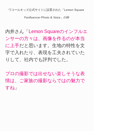
ワコールキッズ公式サイトに設置された「Lemon Square 
Fanfluencer Photo & Voice」の枠
内井さん「
Lemon Squareのインフルエ
ンサーの方々は、画像を作るのが本当
に上手
だと思います。生地の特性を文
字で入れたり、表現を工夫されていた
りして、社内でも評判でした。
プロの撮影では出せない楽しそうな表
情は、ご家族の撮影ならではの魅力で
すね
」