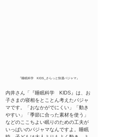
『睡眠科
学　KIDS_さらっと快適パジャマ』
内井さん「『睡眠科学　KIDS』は、お
子さまの寝相をとことん考えたパジャ
マです。「おなかがでにくい」「動き
やすい」「季節に合った素材を使う」
などのここちよい眠りのための工夫が
いっぱいのパジャマなんですよ。睡眠
時、子どもは大人よりもよく動き、よ