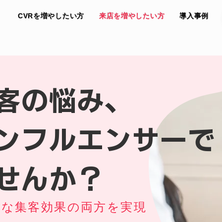
CVRを増やしたい方
来店を増やしたい方
導入事例
客の悩み、
ンフルエンサーで
せんか？
的な集客効果の両方を実現