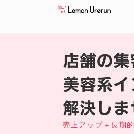
店舗の集
美容系イ
解決しま
売上アップ＋長期