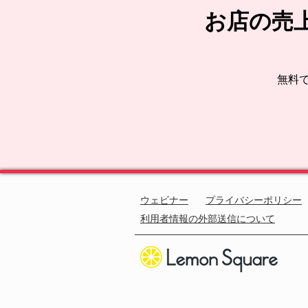
お店の売
無料
ウェビナー
​プライバシーポリシー​
​利用者情報の外部送信について