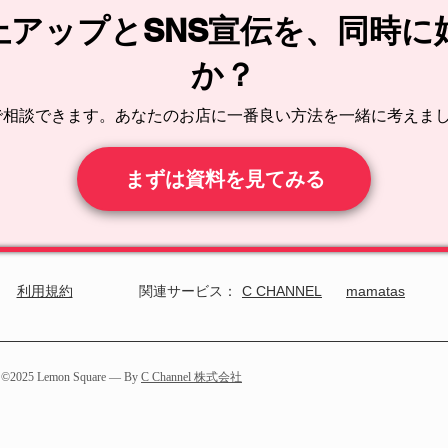
上アップとSNS宣伝を、同時に
か？
で相談できます。あなたのお店に一番良い方法を一緒に考えま
まずは資料を見てみる
​利用規約
関連サービス：
C CHANNEL
mamatas
©︎2025 Lemon Square — By
C Channel 株式会社