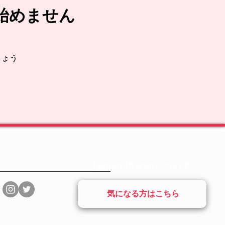
始めません
しょう
Lemon Urerunについて
気になる方はこちら