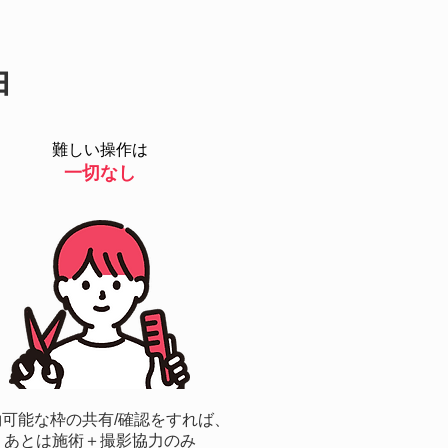
由
難しい操作は
一切なし
約可能な枠の共有/確認をすれば、
あとは施術＋撮影協力のみ