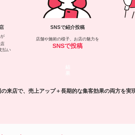
店
SNSで紹介投稿
んが
店舗や施術の様子、お店の魅力を
来店
SNSで投稿
支払い
結
果
回の来店で、売上アップ＋長期的な集客効果の両方を実