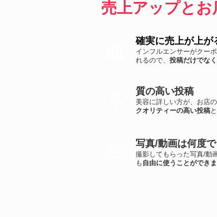
売上アップとお
確実に売上が上が
インフルエンサーがクーポ
れるので、
投稿だけでなく
質の高い投稿
美容に詳しい方が、お店の
クオリティーの高い投稿
と
写真/動画は何度
撮影してもらった写真/動
も
自由に使うことができま