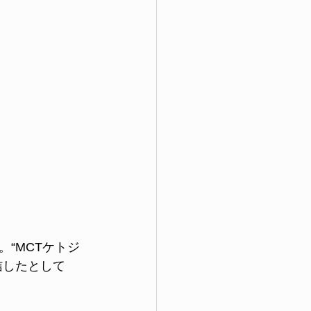
“MCTケトジ
信したとして