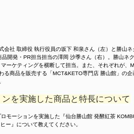
式会社 取締役 執行役員の坂下 和泉さん（左）と勝山
 商品開発・PR担当担当の澤岡 沙季さん（右）。勝山ネ
、マーケティングを横断して担当。また、それぞれが、M
わる商品を販売する「MCT&KETO専門店 勝山館」の
。
ョンを実施した商品と特長について
unでプロモーションを実施した『仙台勝山館 発酵紅茶 KOM
ーヒー』について教えてください。