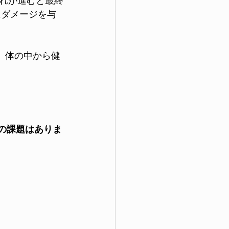
れが進むと最終
にダメージを与
、体の中から健
内の課題はありま