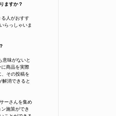
りますか？
きる人がおすす
いらっしゃいま
？
ても意味がないと
サーに商品を実際
らに、その投稿を
が解消できると
サーさんを集め
ション施策ができ