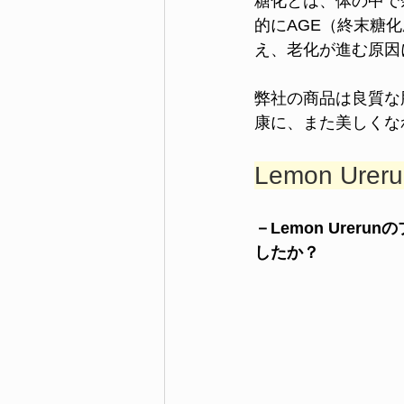
糖化とは、体の中で
的にAGE（終末糖
え、老化が進む原因
弊社の商品は良質な
康に、また美しくな
Lemon U
－Lemon Ure
したか？　　