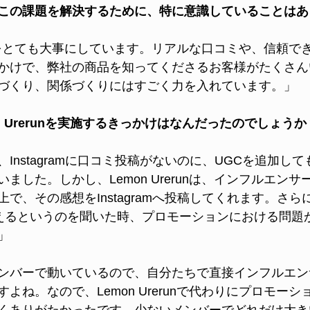
この課題を解決するために、特に意識していることはあ
をとても大事にしています。リアルな口コミや、信頼で
かけで、弊社の商品を知ってくださるお客様がたくさん
づくり、関係づくりにはすごく力を入れています。」
n Urerunを実施するきっかけはなんだったのでしょうか
Instagramに口コミ投稿がないのに、UGCを追加し
ました。しかし、Lemon Urerunは、インフルエン
で、その感想をInstagramへ投稿してくれます。さ
使えるというのを聞いた時、プロモーションにおける問題
」
ンバーで動いているので、自分たちで直接インフルエン
よね。なので、Lemon Urerunで代わりにプロモー