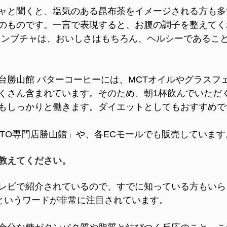
ャと聞くと、塩気のある昆布茶をイメージされる方も多
のものです。一言で表現すると、お腹の調子を整えてく
コンブチャは、おいしさはもちろん、ヘルシーであるこ
台勝山館 バターコーヒーには、MCTオイルやグラスフ
くさん含まれています。そのため、朝1杯飲んでいただ
もしっかりと働きます。ダイエットとしてもおすすめで
ETO専門店勝山館」や、各ECモールでも販売しています
教えてください。
レビで紹介されているので、すでに知っている方もいら
”というワードが非常に注目されています。