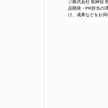
ジ株式会社 取締役 
品開発・PR担当の
け、成果などをお伺