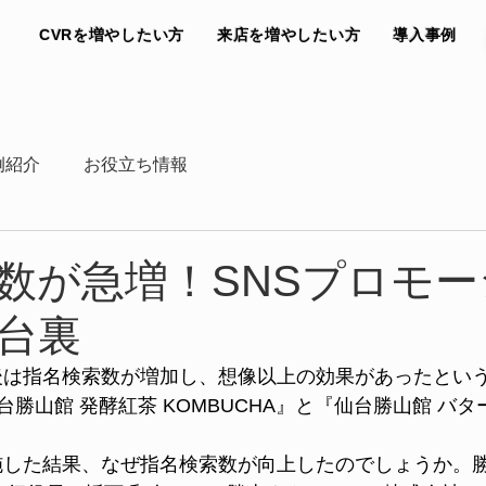
CVRを増やしたい方
来店を増やしたい方
導入事例
例紹介
お役立ち情報
数が急増！SNSプロモ
台裏
un実施後は指名検索数が増加し、想像以上の効果があったと
勝山館 発酵紅茶 KOMBUCHA』と『仙台勝山館 バ
unを実施した結果、なぜ指名検索数が向上したのでしょうか