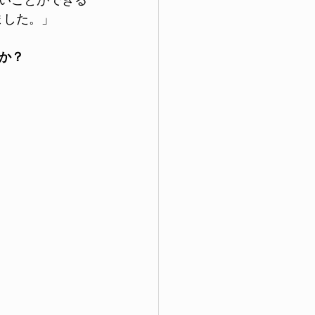
いことができる
ました。」
か？