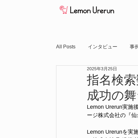
All Posts
インタビュー
事
2025年3月25日
指名検索
成功の舞
Lemon Urer
ージ株式会社の『仙台
Lemon Urer