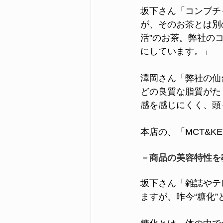
坂下さん「コンブチ
が、そのお茶とは別
活”のお茶。弊社の
にしています。」
澤岡さん「弊社の仙
どの良質な脂質がた
感を感じにくく、頭
本店の、「MCT&K
－商品の美容特性を
坂下さん「雑誌やテ
ますが、昨今“糖化