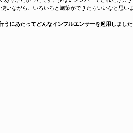
くありがたかったです。少ないメンバーでどれだけ大き
erunを使いながら、いろいろと施策ができたらいいなと思い
行うにあたってどんなインフルエンサーを起用しました