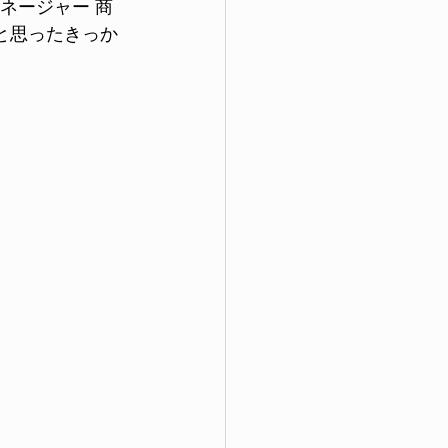
ネージャー 商
と思ったきっか