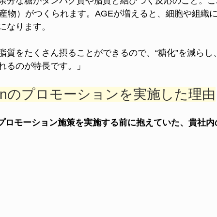
余分な糖がタンパク質や脂質と結びつく反応のこと。こ
化産物）がつくられます。AGEが増えると、細胞や組織
になります。
脂質をたくさん摂ることができるので、“糖化”を減らし
れるのが特長です。」
rerunのプロモーションを実施した理由
runのプロモーション施策を実施する前に抱えていた、貴社