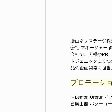
勝山ネクステージ株
会社 マネージャー
会社で、広報やPR
トジェニックにまつ
品の企画開発も担当
プロモーシ
－Lemon Urer
台勝山館 バターコ