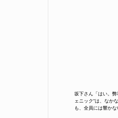
坂下さん「はい。弊
ェニック”は、なか
も、全員には響かな