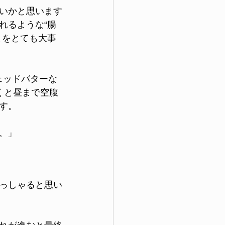
いかと思います
れるような“腸
とをとても大事
ェッドバターな
くと昼まで空腹
す。
。」
っしゃると思い