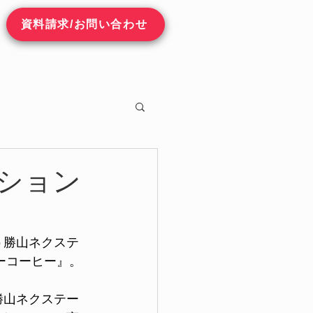
資料請求/お問い合わせ
ーション
いう勝山ネクステ
ターコーヒー』。
。勝山ネクステー