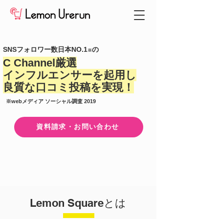
SNSフォロワー数日本NO.1
の
※
C Channel厳選
インフルエンサーを起用し
良質な口コミ投稿を実現！
​※webメディア ソーシャル調査 2019
​資料請求・お問い合わせ
Lemon Squareとは