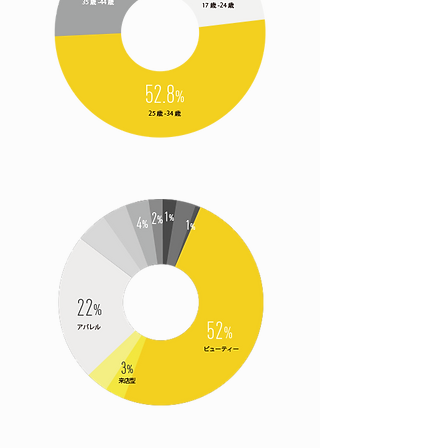
​ジャンル
子供の年齢